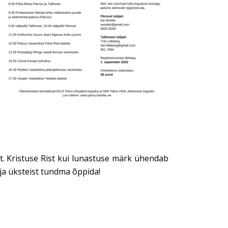
. Kristuse Rist kui lunastuse märk ühendab
 ja üksteist tundma õppida!