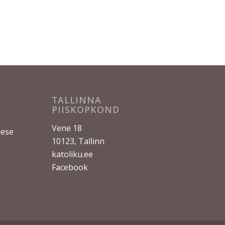
TALLINNA
PIISKOPKOND
Vene 18
nese
10123, Tallinn
katoliku.ee
Facebook