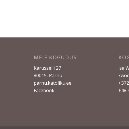
MEIE KOGUDUS
KO
Karusselli 27
isa 
80015, Pärnu
xwod
parnu.katoliku.ee
+372
Facebook
+48 