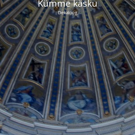
Kümme käsku
Dekaloog