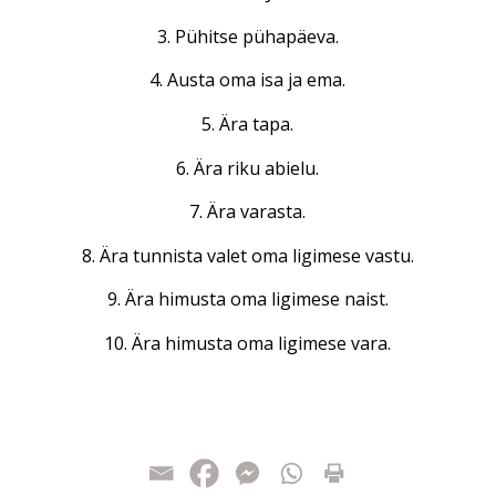
3. Pühitse pühapäeva.
4. Austa oma isa ja ema.
5. Ära tapa.
6. Ära riku abielu.
7. Ära varasta.
8. Ära tunnista valet oma ligimese vastu.
9. Ära himusta oma ligimese naist.
10. Ära himusta oma ligimese vara.