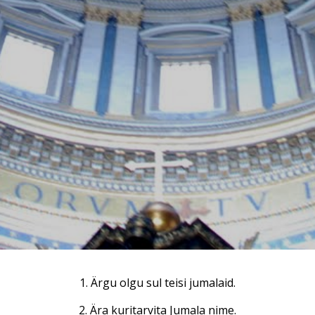
1. Ärgu olgu sul teisi jumalaid.
2. Ära kuritarvita Jumala nime.