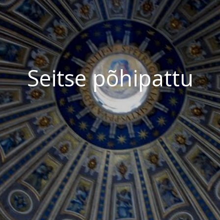
Seitse põhipattu