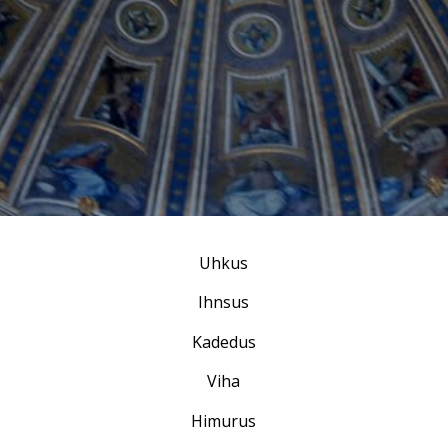
Uhkus
Ihnsus
Kadedus
Viha
Himurus