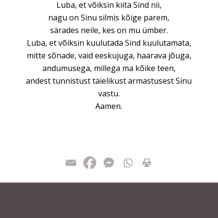
Luba, et võiksin kiita Sind nii,
nagu on Sinu silmis kõige parem,
särades neile, kes on mu ümber.
Luba, et võiksin kuulutada Sind kuulutamata,
mitte sõnade, vaid eeskujuga, haarava jõuga,
andumusega, millega ma kõike teen,
andest tunnistust täielikust armastusest Sinu
vastu.
Aamen.
MEIE KOGUDUS