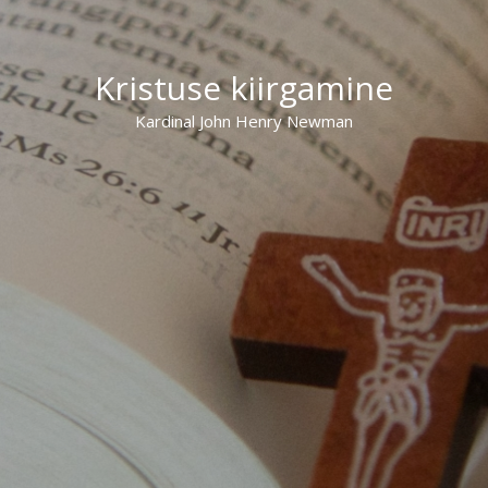
Kristuse kiirgamine
Kardinal John Henry Newman