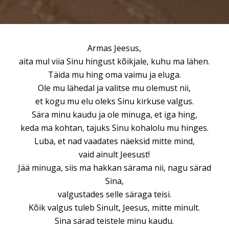
Armas Jeesus,
aita mul viia Sinu hingust kõikjale, kuhu ma lähen.
Täida mu hing oma vaimu ja eluga.
Ole mu lähedal ja valitse mu olemust nii,
et kogu mu elu oleks Sinu kirkuse valgus.
Sära minu kaudu ja ole minuga, et iga hing,
keda ma kohtan, tajuks Sinu kohalolu mu hinges.
Luba, et nad vaadates näeksid mitte mind,
vaid ainult Jeesust!
Jää minuga, siis ma hakkan särama nii, nagu särad
Sina,
valgustades selle säraga teisi.
Kõik valgus tuleb Sinult, Jeesus, mitte minult.
Sina särad teistele minu kaudu.