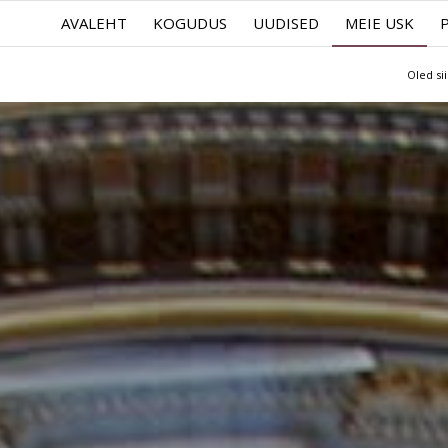
AVALEHT
KOGUDUS
UUDISED
MEIE USK
Oled sii