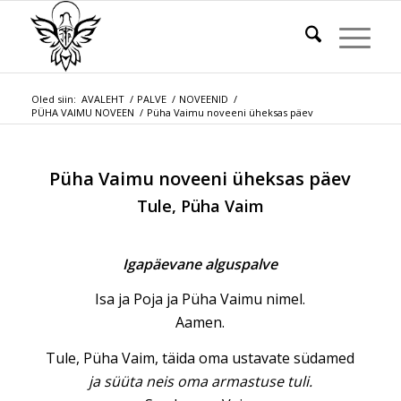
Oled siin:
AVALEHT
/
PALVE
/
NOVEENID
/
PÜHA VAIMU NOVEEN
/
Püha Vaimu noveeni üheksas päev
Püha Vaimu noveeni üheksas päev
Tule, Püha Vaim
Igapäevane alguspalve
Isa ja Poja ja Püha Vaimu nimel.
Aamen.
Tule, Püha Vaim, täida oma ustavate südamed
ja süüta neis oma armastuse tuli.