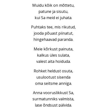
Muidu kõik on mõttetu,
patune ja sisutu,
kui Sa meid ei juhata.
Puhtaks tee, mis rikutud,
jooda põuast piinatut,
hingehaavad paranda.
Meie kõrkust painuta,
kalkus üles sulata,
valest aita hoiduda.
Rohket heldust osuta,
usulootust sisenda
oma seitsme anniga.
Anna vooruslikkust Sa,
surmatunniks valmista,
lase õndsust pälvida.