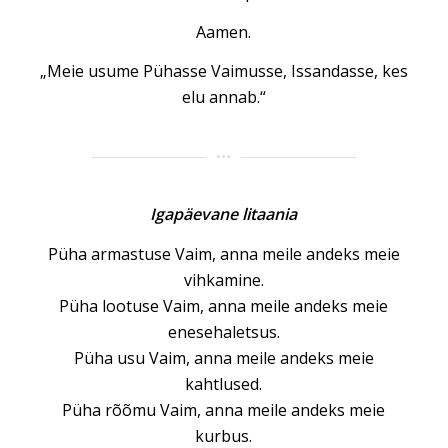
Aamen.
„Meie usume Pühasse Vaimusse, Issandasse, kes
elu annab.“
Igapäevane litaania
Püha armastuse Vaim, anna meile andeks meie
vihkamine.
Püha lootuse Vaim, anna meile andeks meie
enesehaletsus.
Püha usu Vaim, anna meile andeks meie
kahtlused.
Püha rõõmu Vaim, anna meile andeks meie
kurbus.