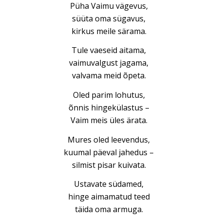
Püha Vaimu vägevus,
süüta oma sügavus,
kirkus meile särama.
Tule vaeseid aitama,
vaimuvalgust jagama,
valvama meid õpeta.
Oled parim lohutus,
õnnis hingekülastus –
Vaim meis üles ärata.
Mures oled leevendus,
kuumal päeval jahedus –
silmist pisar kuivata.
Ustavate südamed,
hinge aimamatud teed
täida oma armuga.