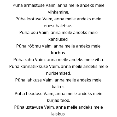
Püha armastuse Vaim, anna meile andeks meie
vihkamine.
Püha lootuse Vaim, anna meile andeks meie
enesehaletsus.
Püha usu Vaim, anna meile andeks meie
kahtlused.
Püha rõõmu Vaim, anna meile andeks meie
kurbus.
Püha rahu Vaim, anna meile andeks meie viha.
Püha kannatlikkuse Vaim, anna meile andeks meie
nurisemised.
Püha lahkuse Vaim, anna meile andeks meie
kalkus.
Püha headuse Vaim, anna meile andeks meie
kurjad teod.
Püha ustavuse Vaim, anna meile andeks meie
laiskus.