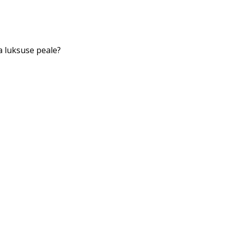
a luksuse peale?