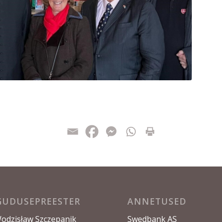
GUDUSEPREESTER
ANNETUSED
Wodzisław Szczepanik
Swedbank AS