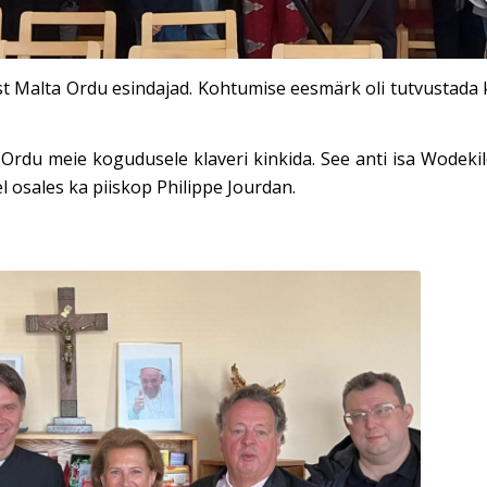
st Malta Ordu esindajad. Kohtumise eesmärk oli tutvustada
rdu meie kogudusele klaveri kinkida. See anti isa Wodekil
el osales ka piiskop Philippe Jourdan.