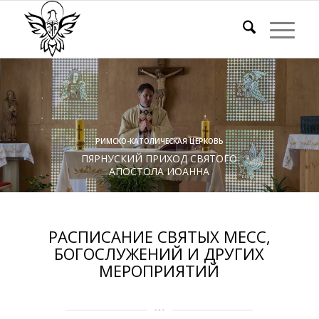
РИМСКО-КАТОЛИЧЕСКАЯ ЦЕРКОВЬ
ПЯРНУСКИЙ ПРИХОД СВЯТОГО
АПОСТОЛА ИОАННА
РАСПИСАНИЕ СВЯТЫХ МЕСС,
БОГОСЛУЖЕНИЙ И ДРУГИХ
МЕРОПРИЯТИЙ