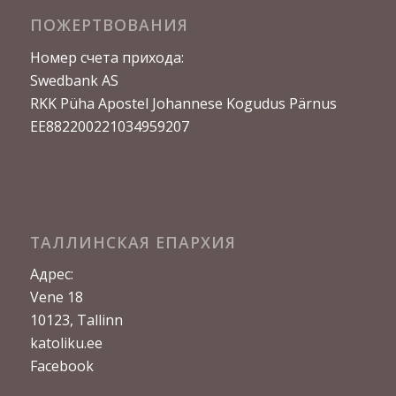
ПОЖЕРТВОВАНИЯ
Номер счета прихода:
Swedbank AS
RKK Püha Apostel Johannese Kogudus Pärnus
EE882200221034959207
ТАЛЛИНСКАЯ ЕПАРХИЯ
Адрес:
Vene 18
10123, Tallinn
katoliku.ee
Facebook